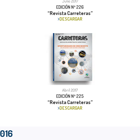
Julio 2017
EDICIÓN Nº 226
“Revista Carreteras”
DESCARGAR
Abril 2017
EDICIÓN Nº 225
“Revista Carreteras”
DESCARGAR
016