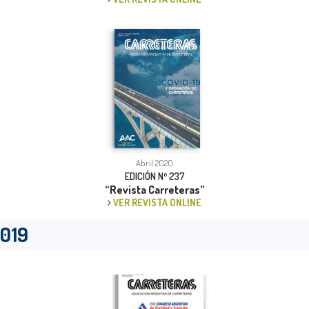
Abril 2020
EDICIÓN Nº 237
“Revista Carreteras”
VER REVISTA ONLINE
019