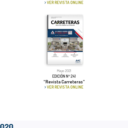
VER REVISTA ONLINE
Mayo 2021
EDICIÓN Nº 241
“Revista Carreteras”
VER REVISTA ONLINE
2020