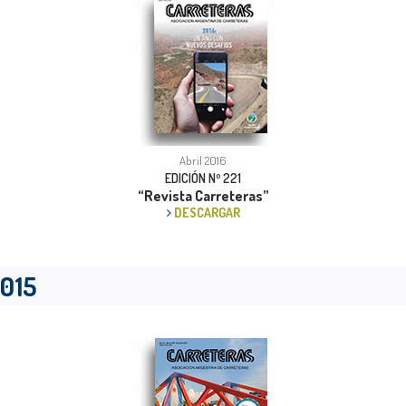
Abril 2016
EDICIÓN Nº 221
“Revista Carreteras”
DESCARGAR
015