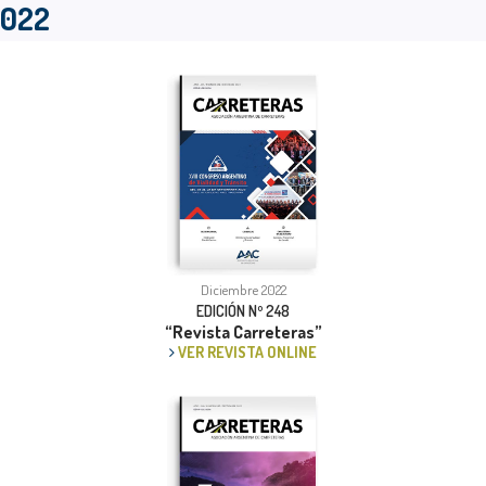
2022
Diciembre 2022
EDICIÓN Nº 248
“Revista Carreteras”
VER REVISTA ONLINE