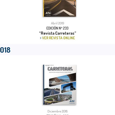
Abril 2019
EDICIÓN Nº 233
“Revista Carreteras”
VER REVISTA ONLINE
018
Diciembre 2018