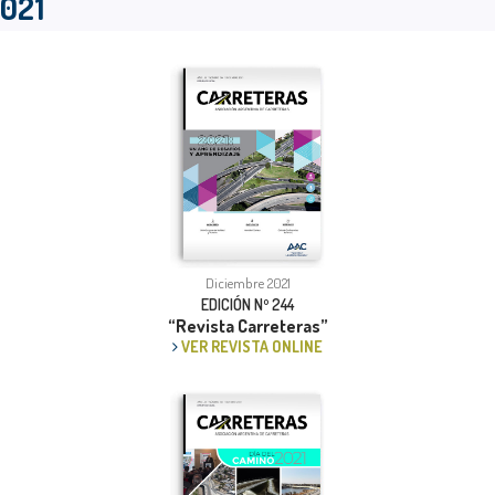
021
Diciembre 2021
EDICIÓN Nº 244
“Revista Carreteras”
VER REVISTA ONLINE