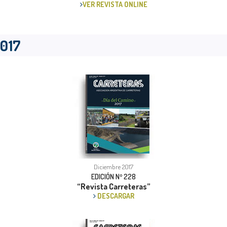
VER REVISTA ONLINE
017
Diciembre 2017
EDICIÓN Nº 228
“Revista Carreteras”
DESCARGAR