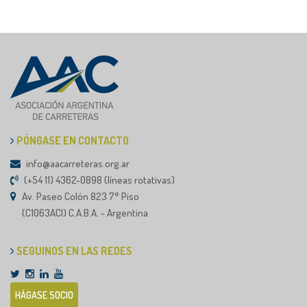
PÓNGASE EN CONTACTO
info@aacarreteras.org.ar
(+54 11) 4362-0898 (líneas rotativas)
Av. Paseo Colón 823 7° Piso
(C1063ACI) C.A.B.A. - Argentina
SEGUINOS EN LAS REDES
HÁGASE SOCIO