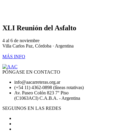
XLI Reunión del Asfalto
4 al 6 de noviembre
Villa Carlos Paz, Córdoba · Argentina
MÁS INFO
PÓNGASE EN CONTACTO
info@aacarreteras.org.ar
(+54 11) 4362-0898 (líneas rotativas)
Av. Paseo Colón 823 7° Piso
(C1063ACI) C.A.B.A. - Argentina
SEGUINOS EN LAS REDES