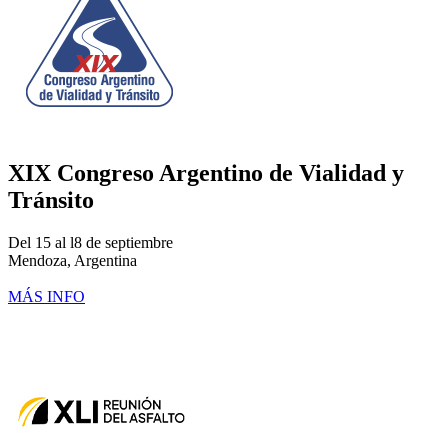
XIX Congreso Argentino de Vialidad y
Tránsito
Del 15 al l8 de septiembre
Mendoza, Argentina
MÁS INFO