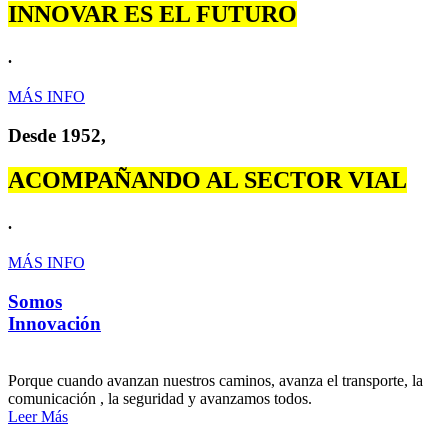
INNOVAR ES EL FUTURO
.
MÁS INFO
Desde 1952,
ACOMPAÑANDO AL SECTOR VIAL
.
MÁS INFO
Somos
Innovación
Porque cuando avanzan nuestros caminos, avanza el transporte, la
comunicación , la seguridad y avanzamos todos.
Leer Más