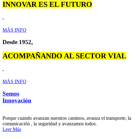
INNOVAR ES EL FUTURO
.
MÁS INFO
Desde 1952,
ACOMPAÑANDO AL SECTOR VIAL
.
MÁS INFO
Somos
Innovación
Porque cuando avanzan nuestros caminos, avanza el transporte, la
comunicación , la seguridad y avanzamos todos.
Leer Más