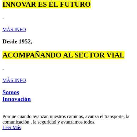
INNOVAR ES EL FUTURO
.
MÁS INFO
Desde 1952,
ACOMPAÑANDO AL SECTOR VIAL
.
MÁS INFO
Somos
Innovación
Porque cuando avanzan nuestros caminos, avanza el transporte, la
comunicación , la seguridad y avanzamos todos.
Leer Más