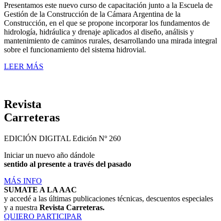
Presentamos este nuevo curso de capacitación junto a la Escuela de
Gestión de la Construcción de la Cámara Argentina de la
Construcción, en el que se propone incorporar los fundamentos de
hidrología, hidráulica y drenaje aplicados al diseño, análisis y
mantenimiento de caminos rurales, desarrollando una mirada integral
sobre el funcionamiento del sistema hidrovial.
LEER MÁS
Revista
Carreteras
EDICIÓN DIGITAL
Edición Nº 260
Iniciar un nuevo año dándole
sentido al presente a través del pasado
MÁS INFO
SUMATE A LA AAC
y accedé a las últimas publicaciones técnicas, descuentos especiales
y a nuestra
Revista Carreteras.
QUIERO PARTICIPAR