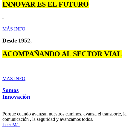
INNOVAR ES EL FUTURO
.
MÁS INFO
Desde 1952,
ACOMPAÑANDO AL SECTOR VIAL
.
MÁS INFO
Somos
Innovación
Porque cuando avanzan nuestros caminos, avanza el transporte, la
comunicación , la seguridad y avanzamos todos.
Leer Más