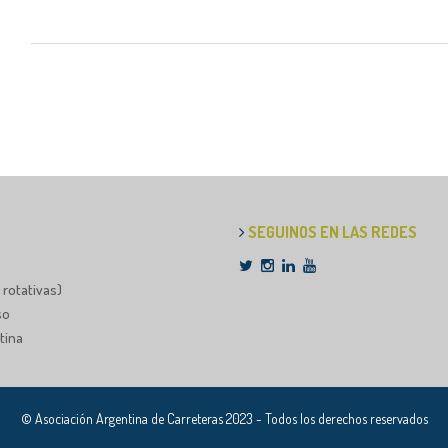
SEGUINOS EN LAS REDES
 rotativas)
so
tina
© Asociación Argentina de Carreteras 2023 - Todos los derechos reservados