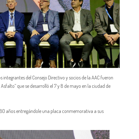
os integrantes del Consejo Directivo y socios de la AAC fueron
sfalto” que se desarrolló el 7 y 8 de mayo en la ciudad de
s 80 años entregándole una placa conmemorativa a sus