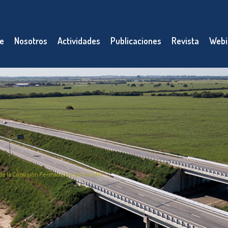
e
Nosotros
Actividades
Publicaciones
Revista
Webi
 de la Comisión Permanente del Asfalto”