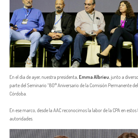
En el día de ayer, nuestra presidenta,
Emma Albrieu
, junto a divers
parte del Seminario “80° Aniversario de la Comisión Permanente del A
Córdoba.
En ese marco, desde la AAC reconocimos la labor de la CPA en esto
autoridades.