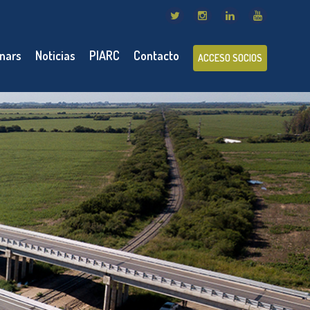
nars
Noticias
PIARC
Contacto
ACCESO SOCIOS